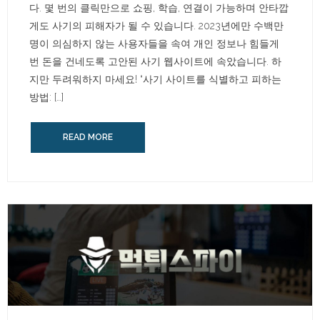
다. 몇 번의 클릭만으로 쇼핑, 학습, 연결이 가능하며 안타깝
게도 사기의 피해자가 될 수 있습니다. 2023년에만 수백만
명이 의심하지 않는 사용자들을 속여 개인 정보나 힘들게
번 돈을 건네도록 고안된 사기 웹사이트에 속았습니다. 하
지만 두려워하지 마세요! “사기 사이트를 식별하고 피하는
방법: […]
READ MORE