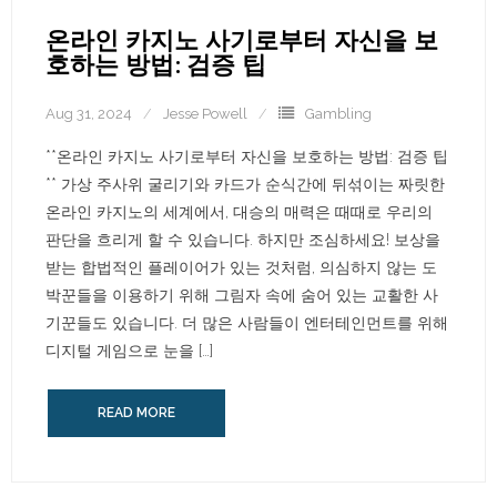
온라인 카지노 사기로부터 자신을 보
호하는 방법: 검증 팁
Aug 31, 2024
Jesse Powell
Gambling
**온라인 카지노 사기로부터 자신을 보호하는 방법: 검증 팁
** 가상 주사위 굴리기와 카드가 순식간에 뒤섞이는 짜릿한
온라인 카지노의 세계에서, 대승의 매력은 때때로 우리의
판단을 흐리게 할 수 있습니다. 하지만 조심하세요! 보상을
받는 합법적인 플레이어가 있는 것처럼, 의심하지 않는 도
박꾼들을 이용하기 위해 그림자 속에 숨어 있는 교활한 사
기꾼들도 있습니다. 더 많은 사람들이 엔터테인먼트를 위해
디지털 게임으로 눈을 […]
READ MORE