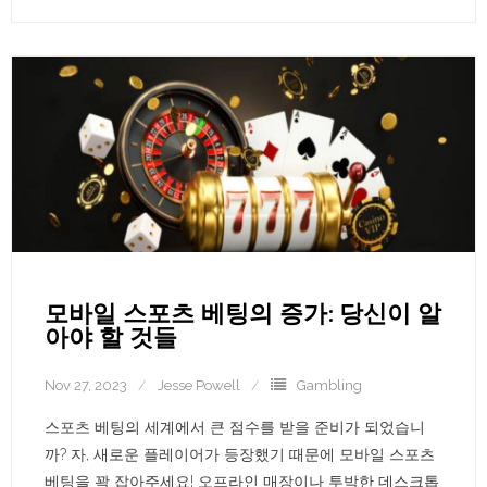
모바일 스포츠 베팅의 증가: 당신이 알
아야 할 것들
Nov 27, 2023
Jesse Powell
Gambling
스포츠 베팅의 세계에서 큰 점수를 받을 준비가 되었습니
까? 자, 새로운 플레이어가 등장했기 때문에 모바일 스포츠
베팅을 꽉 잡아주세요! 오프라인 매장이나 투박한 데스크톱