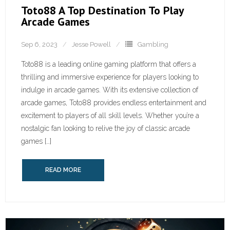
Toto88 A Top Destination To Play
Arcade Games
Sep 6, 2023
Jesse Powell
Gambling
Toto88 is a leading online gaming platform that offers a
thrilling and immersive experience for players looking to
indulge in arcade games. With its extensive collection of
arcade games, Toto88 provides endless entertainment and
excitement to players of all skill levels. Whether you’re a
nostalgic fan looking to relive the joy of classic arcade
games […]
READ MORE