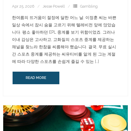
Apr 25, 2026
Jesse Powell
Gambling
한여름의 뜨거움이 절정에 달한 어느 날, 이정훈 씨는 바쁜
일상 속에서 잠시 숨을 고르기 위해 텔레비전 앞에 앉았습
니다. 평소 좋아하던 EPL 중계를 보기 위함이었죠. 그러나
이내 감상은 고사하고, 고화질의 스포츠 중계를 제공하는
채널을 찾느라 한참을 씨름해야 했습니다. 결국, 무료 실시
간 스포츠 중계를 제공하는 씨유티비를 알게 된 그는 계절
에 따라 다양한 스포츠를 손쉽게 즐길 수 있는 […]
READ MORE