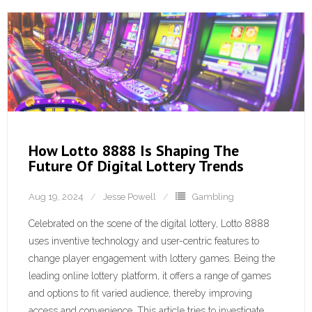
How Lotto 8888 Is Shaping The
Future Of Digital Lottery Trends
Aug 19, 2024
Jesse Powell
Gambling
Celebrated on the scene of the digital lottery, Lotto 8888
uses inventive technology and user-centric features to
change player engagement with lottery games. Being the
leading online lottery platform, it offers a range of games
and options to fit varied audience, thereby improving
access and convenience. This article tries to investigate