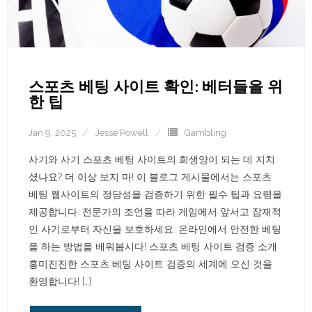
스포츠 베팅 사이트 확인: 베터들을 위
한 팁
Jan 9, 2025
Jesse Powell
Gambling
사기와 사기 스포츠 베팅 사이트의 희생양이 되는 데 지치
셨나요? 더 이상 보지 마! 이 블로그 게시물에서는 스포츠
베팅 웹사이트의 정당성을 검증하기 위한 필수 팁과 요령을
제공합니다. 전문가의 조언을 따라 게임에서 앞서고 잠재적
인 사기로부터 자신을 보호하세요. 온라인에서 안전한 베팅
을 하는 방법을 배워봅시다! 스포츠 베팅 사이트 검증 소개
흥미진진한 스포츠 베팅 사이트 검증의 세계에 오신 것을
환영합니다! […]