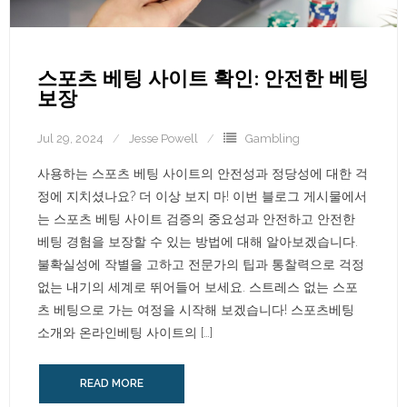
스포츠 베팅 사이트 확인: 안전한 베팅
보장
Jul 29, 2024
Jesse Powell
Gambling
사용하는 스포츠 베팅 사이트의 안전성과 정당성에 대한 걱
정에 지치셨나요? 더 이상 보지 마! 이번 블로그 게시물에서
는 스포츠 베팅 사이트 검증의 중요성과 안전하고 안전한
베팅 경험을 보장할 수 있는 방법에 대해 알아보겠습니다.
불확실성에 작별을 고하고 전문가의 팁과 통찰력으로 걱정
없는 내기의 세계로 뛰어들어 보세요. 스트레스 없는 스포
츠 베팅으로 가는 여정을 시작해 보겠습니다! 스포츠베팅
소개와 온라인베팅 사이트의 […]
READ MORE