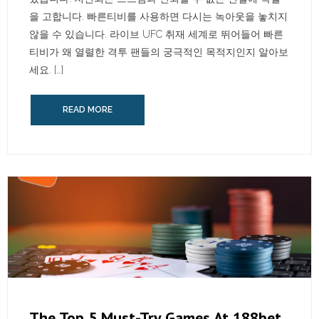
을 고합니다. 빠른티비를 사용하면 다시는 녹아웃을 놓치지
않을 수 있습니다. 라이브 UFC 취재 세계로 뛰어들어 빠른
티비가 왜 열렬한 격투 팬들의 궁극적인 목적지인지 알아보
세요. […]
READ MORE
The Top 5 Must-Try Games At 188bet