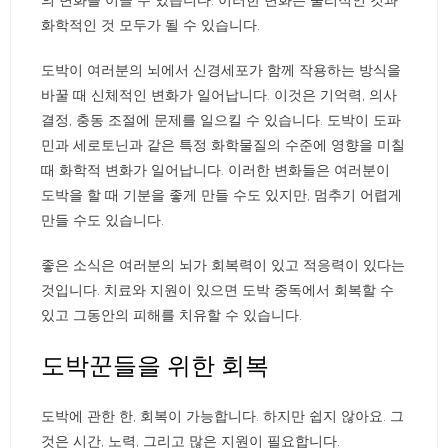
의 변화를 이끌 수 있습니다. 이러한 변화는 물리적인 것과
화학적인 것 모두가 될 수 있습니다.
도박이 여러분의 뇌에서 신경세포가 함께 작용하는 방식을
바꿀 때 신체적인 변화가 일어납니다. 이것은 기억력, 의사
결정, 충동 조절에 문제를 일으킬 수 있습니다. 도박이 도파
민과 세로토닌과 같은 특정 화학물질의 수준에 영향을 미칠
때 화학적 변화가 일어납니다. 이러한 변화들은 여러분이
도박을 할 때 기분을 좋게 만들 수도 있지만, 멈추기 어렵게
만들 수도 있습니다.
좋은 소식은 여러분의 뇌가 회복력이 있고 적응력이 있다는
것입니다. 치료와 지원이 있으면 도박 중독에서 회복할 수
있고 그동안의 피해를 치유할 수 있습니다.
도박꾼들을 위한 회복
도박에 관한 한, 회복이 가능합니다. 하지만 쉽지 않아요. 그
것은 시간, 노력, 그리고 많은 지원이 필요합니다.