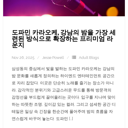
도파민 카라오케, 강남의 밤을 가장 세
련된 방식으로 확장하는 프리미엄 라
운지
Nov 26, 2025
Jesse Powell
Adult Blogs
삼성동의 중심에서 빛을 발하는 도파민 카라오케는 강남의
밤 문화를 새롭게 정의하는 하이엔드 엔터테인먼트 공간으
로 자리 잡았다. 이곳은 단순히 노래를 즐기는 장소가 아니
라, 감각적인 분위기와 고급스러운 무드를 통해 방문객의
감정선을 부드럽게 끌어올리는 곳이다. 입구를 지나며 맞이
하는 따뜻한 조명, 깊이감 있는 컬러, 그리고 섬세한 공간 디
테일은 일상 속 긴장을 한순간에 풀어주며 밤의 흐름을 자
연스럽게 바꾸어 놓는다. 도파민 […]