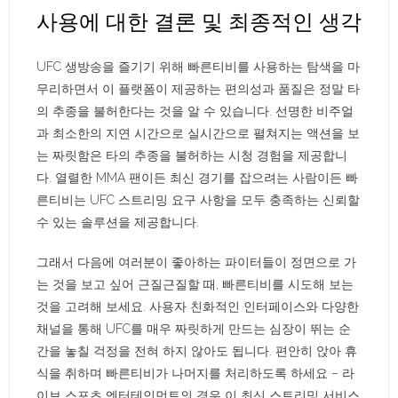
사용에 대한 결론 및 최종적인 생각
UFC 생방송을 즐기기 위해 빠른티비를 사용하는 탐색을 마
무리하면서 이 플랫폼이 제공하는 편의성과 품질은 정말 타
의 추종을 불허한다는 것을 알 수 있습니다. 선명한 비주얼
과 최소한의 지연 시간으로 실시간으로 펼쳐지는 액션을 보
는 짜릿함은 타의 추종을 불허하는 시청 경험을 제공합니
다. 열렬한 MMA 팬이든 최신 경기를 잡으려는 사람이든 빠
른티비는 UFC 스트리밍 요구 사항을 모두 충족하는 신뢰할
수 있는 솔루션을 제공합니다.
그래서 다음에 여러분이 좋아하는 파이터들이 정면으로 가
는 것을 보고 싶어 근질근질할 때, 빠른티비를 시도해 보는
것을 고려해 보세요. 사용자 친화적인 인터페이스와 다양한
채널을 통해 UFC를 매우 짜릿하게 만드는 심장이 뛰는 순
간을 놓칠 걱정을 전혀 하지 않아도 됩니다. 편안히 앉아 휴
식을 취하며 빠른티비가 나머지를 처리하도록 하세요 – 라
이브 스포츠 엔터테인먼트의 경우 이 최신 스트리밍 서비스