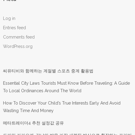
Log in
Entries feed
Comments feed
WordPress.org
씨유티비와 함께하는 계절별 스포츠 중계 활용법
Essential City Laws Tourists Must Know Before Traveling: A Guide
To Local Ordinances Around The World
How To Discover Your Child’s True Interests Early And Avoid
Wasting Time And Money
메타트레이더4 추천 설정값 공유