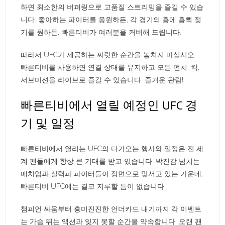
하면 최소한의 버퍼링으로 고품질 스트리밍을 즐길 수 있습
니다. 좋아하는 파이터를 응원하든, 각 경기의 흥에 흠뻑 젖
기를 원하든, 빠른티비가 여러분을 커버해 드립니다.
따라서 UFC가 제공하는 짜릿한 순간을 놓치지 마십시오.
빠른티비를 사용하면 연결 상태를 유지하고 모든 펀치, 킥,
서브미션을 라이브로 즐길 수 있습니다. 즐거운 관람!
빠른티비에서 열릴 예정인 UFC 경
기 및 일정
빠른티비에서 열리는 UFC의 다가오는 행사와 일정은 전 세
계 팬들에게 항상 큰 기대를 받고 있습니다. 박진감 넘치는
매치업과 실력파 파이터들이 정면으로 맞서고 있는 가운데,
빠른티비 UFC에는 결코 지루할 틈이 없습니다.
챔피언 싸움부터 흥미진진한 언더카드 내기까지 각 이벤트
는 가슴 뛰는 액션과 잊지 못할 순간을 약속합니다. 오랜 팬